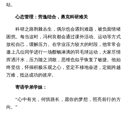
站。
心态管理：劳逸结合，勇克科研难关
科研之路荆棘丛生，偶尔也会遇到难题，被负面情绪
困扰。每当这时，冯柯良都会通过课外活动、运动等方式
放松自己，缓解压力。在学业压力较大的时段，他常常会
邀上几位同学进行一场酣畅淋漓的羽毛球运动，大家尽情
挥洒汗水，压力随之消散，思维也似乎恢复了敏捷。他始
终坚信，怀揣积极乐观之心，坚定不移地奋进，定能跨越
万难，抵达成功的彼岸。
寄语学弟学妹：
“心中有光，何惧路长，愿你的梦想，照亮前行的方
向。”