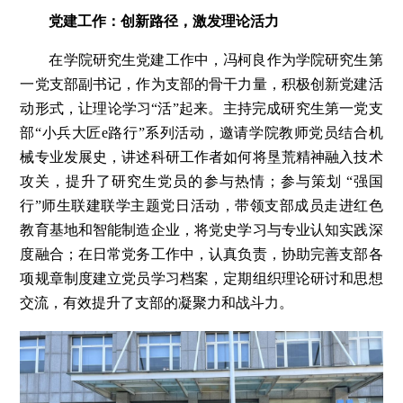
党建工作：创新路径，激发理论活力
在学院研究生党建工作中，冯柯良作为学院研究生第
一党支部副书记，作为支部的骨干力量，积极创新党建活
动形式，让理论学习“活”起来。主持完成研究生第一党支
部“小兵大匠e路行”系列活动，邀请学院教师党员结合机
械专业发展史，讲述科研工作者如何将垦荒精神融入技术
攻关，提升了研究生党员的参与热情；参与策划 “强国
行”师生联建联学主题党日活动，带领支部成员走进红色
教育基地和智能制造企业，将党史学习与专业认知实践深
度融合；在日常党务工作中，认真负责，协助完善支部各
项规章制度建立党员学习档案，定期组织理论研讨和思想
交流，有效提升了支部的凝聚力和战斗力。