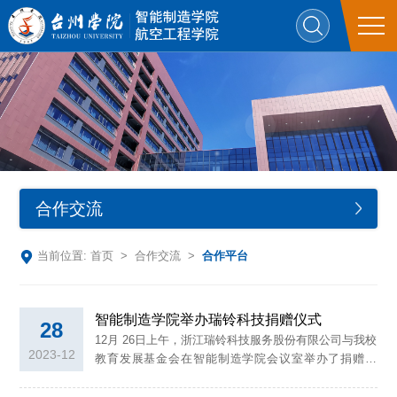
合作交流
当前位置:
首页
>
合作交流
>
合作平台
智能制造学院举办瑞铃科技捐赠仪式
28
​‍12月 26日上午，浙江瑞铃科技服务股份有限公司与我校
2023-12
教育发展基金会在智能制造学院会议室举办了捐赠仪
式。浙江瑞铃科技服务股份有限公司董事长陶学定、软
件工程师陶清远、董事长助理蒋丽莉、智能制造学院院