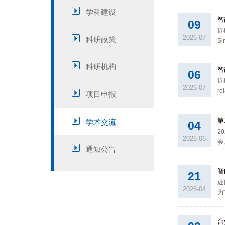
学科建设
智
09
近
2026-07
科研政策
Si
类
论
科研机构
智
06
近
2026-07
re
项目申报
T
利
第
学术交流
04
2
2026-06
会
通知公告
市
业
智
21
近
2026-04
为“
均
杂
台