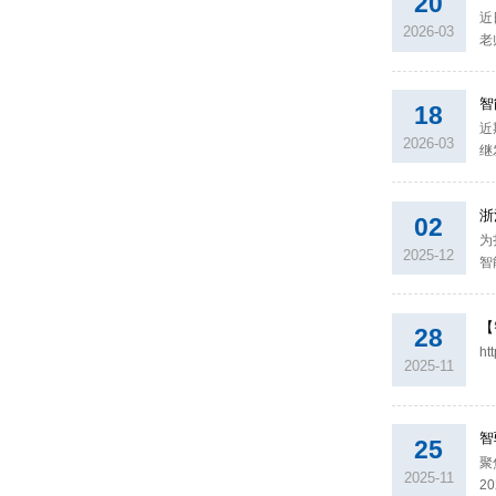
20
近
2026-03
老
焦
智
18
近
2026-03
继发
of
浙
02
为
2025-12
智
工
【
28
​h
2025-11
智
25
聚
2025-11
2